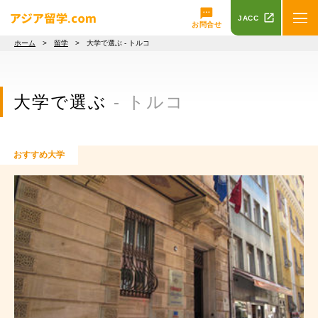
JACC
お問合せ
ホーム
>
留学
> 大学で選ぶ - トルコ
大学で選ぶ
- トルコ
おすすめ大学