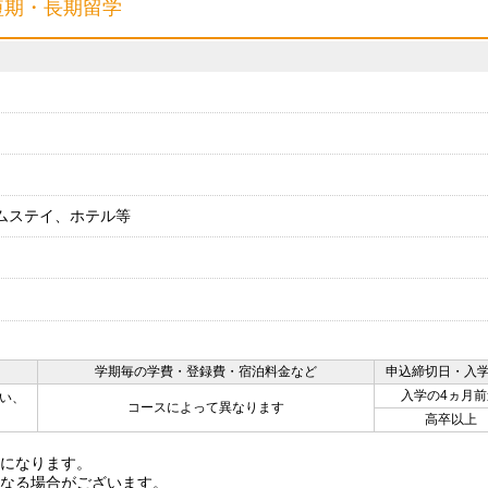
短期・長期留学
ムステイ、ホテル等
学期毎の学費・登録費・宿泊料金など
申込締切日・入
入学の4ヵ月前
い、
コースによって異なります
高卒以上
になります。
なる場合がございます。