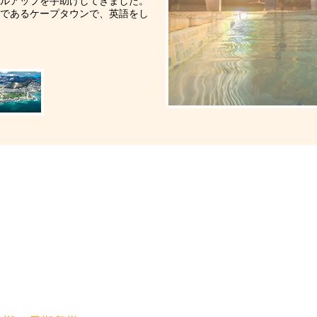
ルアップを手助けしてきました。
ン）
であるケープタウンで、英語をし
規留学）