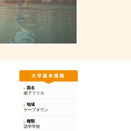
国名
南アフリカ
地域
ケープタウン
種類
語学学校