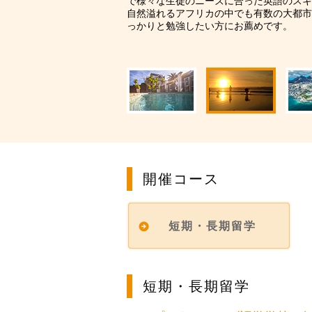
で様々な生徒のニーズに合った英語のスキ
（グループレッス
自然溢れるアフリカの中でも有数の大都市
っかりと勉強したい方にお薦めです。
韓国学部留学（正
開催コース
短期・長期留学
短期・長期留学