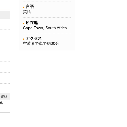
言語
英語
所在地
Cape Town, South Africa
アクセス
空港まで車で約30分
学資格
迄