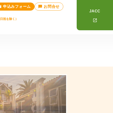
申込みフォーム
お問合せ
JACC
土日祝を除く）
TOPICS
いて