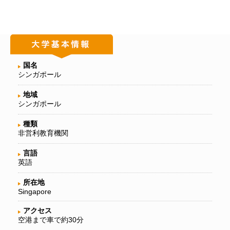
国名
シンガポール
地域
シンガポール
種類
非営利教育機関
言語
英語
所在地
Singapore
アクセス
空港まで車で約30分