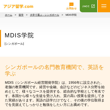
JACC
お問合せ
ホーム
>
留学
>
大学で選ぶ - シンガポール
> MDIS学院
MDIS学院
[シンガポール]
シンガポールの名門教育機関で、英語を
学ぶ
MDIS（シンガポール経営開発学院）は、1956年に設立された、
老舗の教育機関です。経営や金融、会計などのビジネス分野を始
めとして、様々なコースを提供する、総合的な学校として有名で
す。各国から様々な生徒を受け入れ、質の高い授業を提供してき
た実績があります。英語の語学だけでなく、その後の学位取得ま
でを見据えてしっかりと勉強をしたい方にお薦めです。