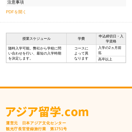
注意事項
PDFを開く
申込締切日・入
授業スケジュール
学費
学資格
入学の2ヵ月前
随時入学可能。弊社から学校に問
コースに
迄
い合わせを行い、最短の入学時期
よって異
を決定します。
なります
高卒以上
運営元 日本アジア文化センター
観光庁長官登録旅行業 第1751号