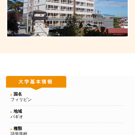
国名
フィリピン
地域
バギオ
種類
語学学校