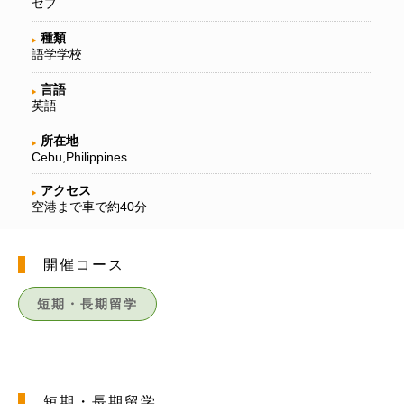
セブ
種類
語学学校
言語
英語
所在地
Cebu,Philippines
アクセス
空港まで車で約40分
開催コース
短期・長期留学
短期・長期留学