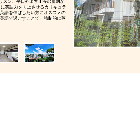
レッスン、平日外出禁止等の規則が
ン）
的に英語力を向上させるカリキュラ
英語を伸ばしたい方にオススメの
規留学）
英語で過ごすことで、強制的に英