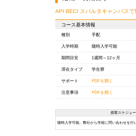
API BECI スパルタキャンパ
コース基本情報
種別
手配
入学時期
随時入学可能
期間目安
1週間～12ヶ月
滞在タイプ
学生寮
サポート
PDFを開く
注意事項
PDFを開く
授業スケジュー
随時入学可能。弊社から学校に問い合わせを行