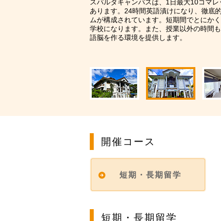
スパルタキャンパスは、1日最大10コマ
（グループレッス
あります。24時間英語漬けになり、徹底
ムが構成されています。短期間でとにかく
韓国学部留学（正
学校になります。また、授業以外の時間も
語脳を作る環境を提供します。
開催コース
短期・長期留学
短期・長期留学