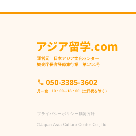
運営元 日本アジア文化センター
観光庁長官登録旅行業 第1751号
050-3385-3602
月～金 10：00～18：00（土日祝を除く）
プライバシーポリシー
勧誘方針
©️Japan Asia Culture Center Co.,Ltd