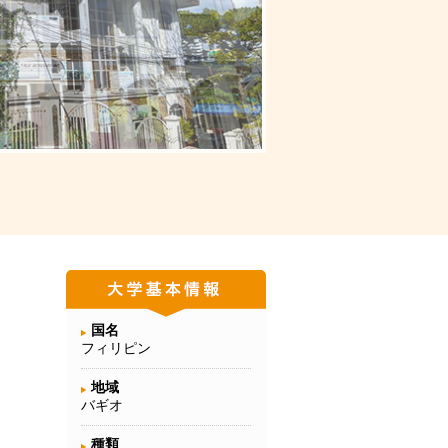
国名
フィリピン
地域
バギオ
種類