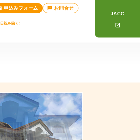
申込みフォーム
お問合せ
JACC
土日祝を除く）
TOPICS
いて