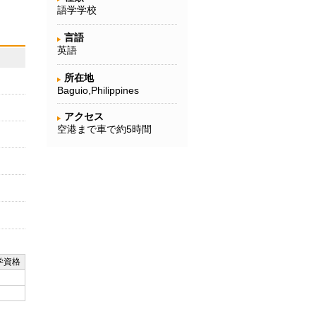
語学学校
言語
英語
所在地
Baguio,Philippines
アクセス
空港まで車で約5時間
学資格