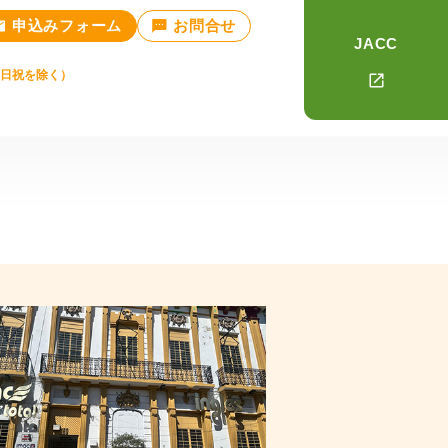
申込みフォーム
お問合せ
JACC
土日祝を除く）
TOPICS
いて