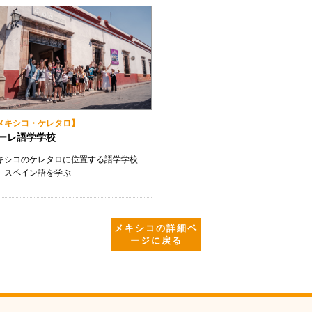
メキシコ・ケレタロ】
ーレ語学学校
キシコのケレタロに位置する語学学校
、スペイン語を学ぶ
メキシコの詳細ペ
ージに戻る