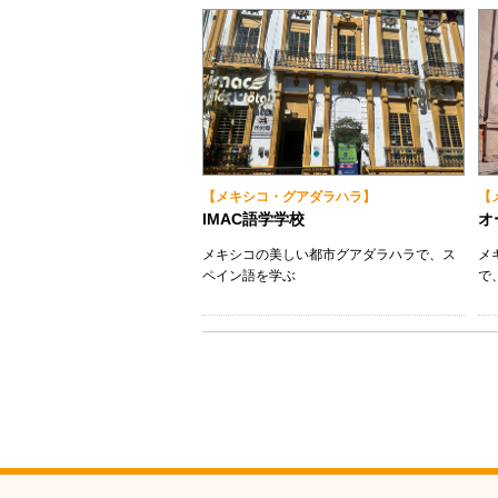
【メキシコ・グアダラハラ】
【
IMAC語学学校
オ
メキシコの美しい都市グアダラハラで、ス
メ
ペイン語を学ぶ
で