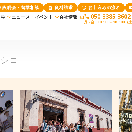
料説明会・留学相談
資料請求
お申込みの流れ
050-3385-3602
留学
ニュース・イベント
会社情報
月～金 10：00～18：00（
ニュース
イベント
大学で選ぶ
各種条件書につ
キシコ