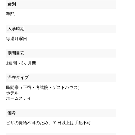
種別
手配
入学時期
毎週月曜日
期間目安
1週間～3ヶ月間
滞在タイプ
民間寮（下宿・考試院・ゲストハウス）
ホテル
ホームステイ
備考
ビザの発給不可のため、91日以上は手配不可