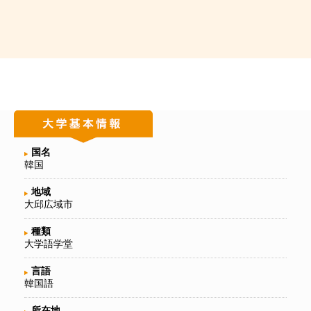
国名
韓国
地域
大邱広域市
種類
大学語学堂
言語
韓国語
所在地