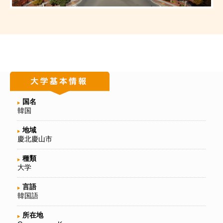
国名
韓国
地域
慶北慶山市
種類
大学
言語
韓国語
所在地