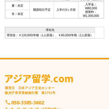
入学金：
夏：未定
W80,000
開講初日予定
入学の3ヶ月前
授業料：
冬：未定
W1,300,000
滞在先
寄宿舎：￥120,000/学期（1人部屋）、￥60,000/学期（2人部屋）
運営元 日本アジア文化センター
観光庁長官登録旅行業 第1751号
050-3385-3602
月～金 10：00～18：00（土日祝を除く）