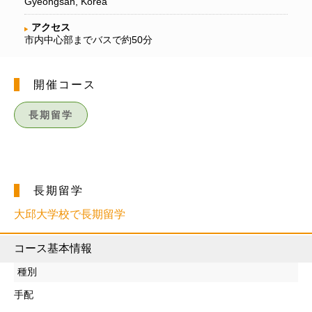
Gyeongsan, Korea
アクセス
市内中心部までバスで約50分
開催コース
長期留学
長期留学
大邱大学校で長期留学
コース基本情報
種別
手配